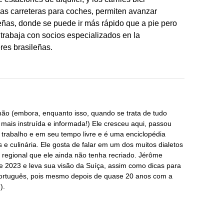
as carreteras para coches, permiten avanzar
eñas, donde se puede ir más rápido que a pie pero
 trabaja con socios especializados en la
res brasileñas.
o (embora, enquanto isso, quando se trata de tudo
to mais instruída e informada!) Ele cresceu aqui, passou
trabalho e em seu tempo livre e é uma enciclopédia
 e culinária. Ele gosta de falar em um dos muitos dialetos
regional que ele ainda não tenha recriado. Jérôme
e 2023 e leva sua visão da Suíça, assim como dicas para
português, pois mesmo depois de quase 20 anos com a
).