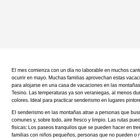
El mes comienza con un día no laborable en muchos canto
ocurrir en mayo. Muchas familias aprovechan estas vacac
para alojarse en una casa de vacaciones en las montañas 
Tesino. Las temperaturas ya son veraniegas, al menos dura
colores. Ideal para practicar senderismo en lugares pinto
El senderismo en las montañas atrae a personas que busca
comunes y, sobre todo, aire fresco y limpio. Las rutas p
físicas: Los paseos tranquilos que se pueden hacer en tr
familias con niños pequeños, personas que no pueden o no