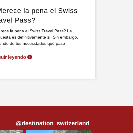
erece la pena el Swiss
avel Pass?
ece la pena el Swiss Travel Pass? La
uesta es definitivamente sí. Sin embargo,
ende de tus necesidades qué pase
uir leyendo
@destination_switzerland