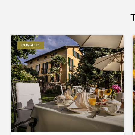
T
CONSEJO