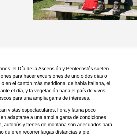
nes, el Día de la Ascensión y Pentecostés suelen
iones para hacer excursiones de uno o dos días o
o en el cantón más meridional de habla italiana, el
nte el día, y la vegetación baña el país de vivos
rescos para una amplia gama de intereses.
n vistas espectaculares, flora y fauna poco
ueden adaptarse a una amplia gama de condiciones
en, autobús y trenes de montaña son adecuados para
 quieren recorrer largas distancias a pie.