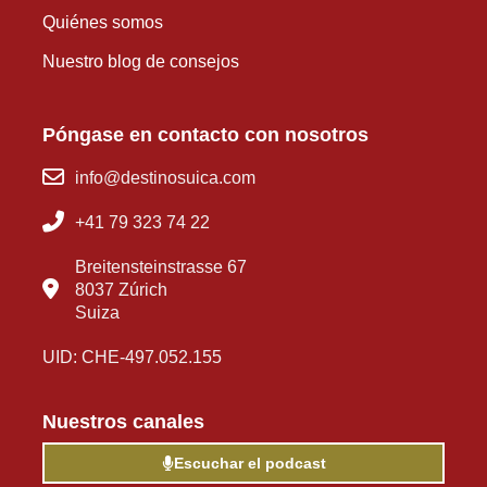
Quiénes somos
Nuestro blog de consejos
Póngase en contacto con nosotros
info@destinosuica.com
+41 79 323 74 22
Breitensteinstrasse 67
8037 Zúrich
Suiza
UID: CHE-497.052.155
Nuestros canales
Escuchar el podcast