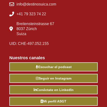
info@destinosuica.com
+41 79 323 74 22
Breitensteinstrasse 67
8037 Zúrich
Suiza
UID: CHE-497.052.155
Nuestros canales
Escuchar el podcast
Seguir en Instagram
Conéctate en LinkedIn
Mi perfil ASGT