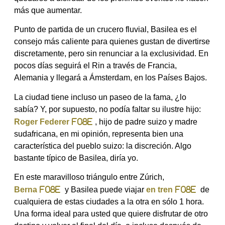
más que aumentar.
Punto de partida de un crucero fluvial, Basilea es el
consejo más caliente para quienes gustan de divertirse
discretamente, pero sin renunciar a la exclusividad. En
pocos días seguirá el Rin a través de Francia,
Alemania y llegará a Ámsterdam, en los Países Bajos.
La ciudad tiene incluso un paseo de la fama, ¿lo
sabía? Y, por supuesto, no podía faltar su ilustre hijo:
Roger Federer
, hijo de padre suizo y madre
sudafricana, en mi opinión, representa bien una
característica del pueblo suizo: la discreción. Algo
bastante típico de Basilea, diría yo.
En este maravilloso triángulo entre Zúrich,
Berna
y Basilea puede viajar
en tren
de
cualquiera de estas ciudades a la otra en sólo 1 hora.
Una forma ideal para usted que quiere disfrutar de otro