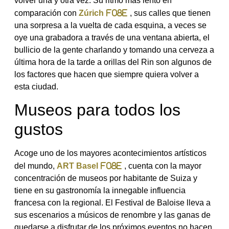
volver una y otra vez. Su ritmo más lento en
comparación con
Zúrich
, sus calles que tienen
una sorpresa a la vuelta de cada esquina, a veces se
oye una grabadora a través de una ventana abierta, el
bullicio de la gente charlando y tomando una cerveza a
última hora de la tarde a orillas del Rin son algunos de
los factores que hacen que siempre quiera volver a
esta ciudad.
Museos para todos los
gustos
Acoge uno de los mayores acontecimientos artísticos
del mundo,
ART Basel
, cuenta con la mayor
concentración de museos por habitante de Suiza y
tiene en su gastronomía la innegable influencia
francesa con la regional. El Festival de Baloise lleva a
sus escenarios a músicos de renombre y las ganas de
quedarse a disfrutar de los próximos eventos no hacen